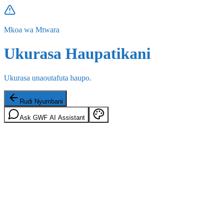
Mkoa wa Mtwara
Ukurasa Haupatikani
Ukurasa unaoutafuta haupo.
Rudi Nyumbani
Ask GWF AI Assistant