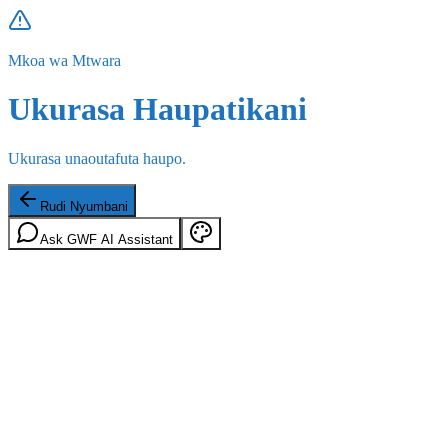
Mkoa wa Mtwara
Ukurasa Haupatikani
Ukurasa unaoutafuta haupo.
Rudi Nyumbani
Ask GWF AI Assistant