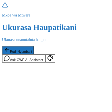
Mkoa wa Mtwara
Ukurasa Haupatikani
Ukurasa unaoutafuta haupo.
Rudi Nyumbani
Ask GWF AI Assistant