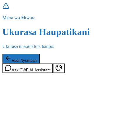
Mkoa wa Mtwara
Ukurasa Haupatikani
Ukurasa unaoutafuta haupo.
Rudi Nyumbani
Ask GWF AI Assistant