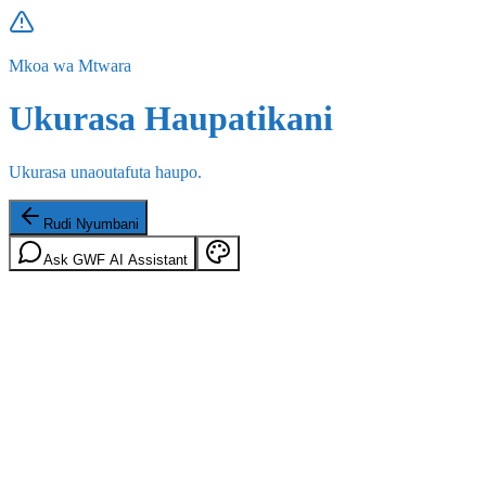
Mkoa wa Mtwara
Ukurasa Haupatikani
Ukurasa unaoutafuta haupo.
Rudi Nyumbani
Ask GWF AI Assistant