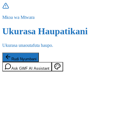
Mkoa wa Mtwara
Ukurasa Haupatikani
Ukurasa unaoutafuta haupo.
Rudi Nyumbani
Ask GWF AI Assistant